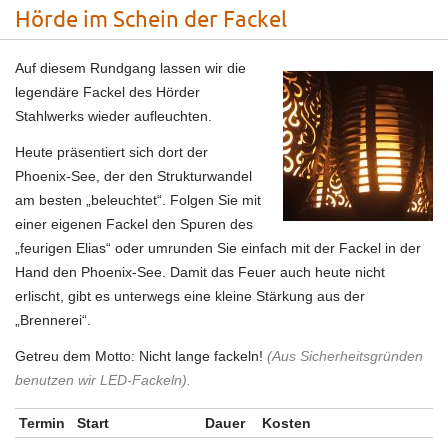
Hörde im Schein der Fackel
Auf diesem Rundgang lassen wir die
legendäre Fackel des Hörder
Stahlwerks wieder aufleuchten.
Heute präsentiert sich dort der
Phoenix-See, der den Strukturwandel
am besten „beleuchtet“. Folgen Sie mit
einer eigenen Fackel den Spuren des
„feurigen Elias“ oder umrunden Sie einfach mit der Fackel in der
Hand den Phoenix-See. Damit das Feuer auch heute nicht
erlischt, gibt es unterwegs eine kleine Stärkung aus der
„Brennerei“.
Getreu dem Motto: Nicht lange fackeln!
(Aus Sicherheitsgründen
benutzen wir LED-Fackeln).
Termin
Start
Dauer
Kosten