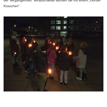
der Vergangenheit. Verabschiedet wurden sie mit einem „Hörder
Küsschen“.