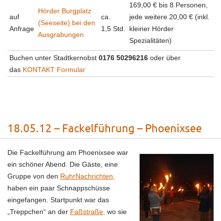
169,00 € bis 8 Personen,
Hörder Burgplatz
auf
ca.
jede weitere 20,00 € (inkl.
(Seeseite) bei den
Anfrage
1,5 Std.
kleiner Hörder
Ausgrabungen
Spezialitäten)
Buchen unter Stadtkernobst
0176 50296216
oder über
das
KONTAKT Formular
18.05.12 – Fackelführung – Phoenixsee
Die Fackelführung am Phoenixsee war
ein schöner Abend. Die Gäste, eine
Gruppe von den
RuhrNachrichten,
haben ein paar Schnappschüsse
eingefangen. Startpunkt war das
„Treppchen“ an der
Faßstraße,
wo sie