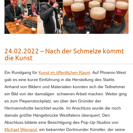
24.02.2022 – Nach der Schmelze kommt
die Kunst
Ein Rundgang für
Kunst im öffentlichen Raum
. Auf Phoenix-West
gab es eine kurze Einführung in die Herstellung des Stahls.
Anhand von Bildern und Materialien konnten sich die Teilnehmer
ein Bild von der damaligen schweren Arbeit machen. Weiter ging
es zum Piepenstockplatz, wo über den Gründer der
Hermannshütte berichtet wurde. Im Anschluss wurde die noch
damals größte Hängebrücke Westfalens überquert. Den
Abschluss bildete eine Besichtigung des Pop-Up-Studios von
Michael Wienand
, ein bekannter Dortmunder Künstler, der seine