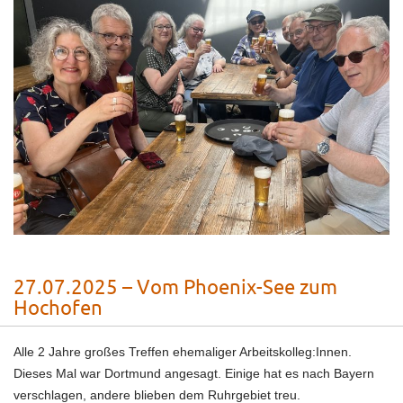
27.07.2025 – Vom Phoenix-See zum
Hochofen
Alle 2 Jahre großes Treffen ehemaliger Arbeitskolleg:Innen.
Dieses Mal war Dortmund angesagt. Einige hat es nach Bayern
verschlagen, andere blieben dem Ruhrgebiet treu.