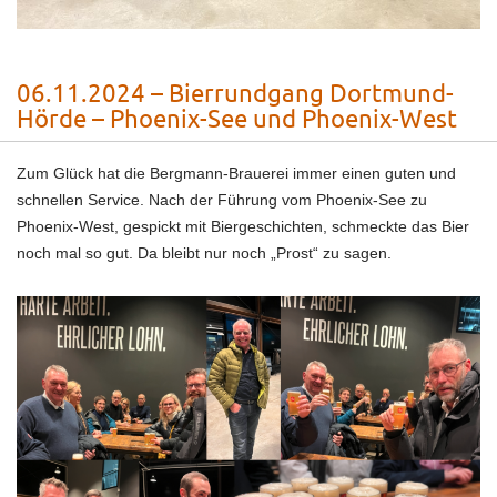
06.11.2024 – Bierrundgang Dortmund-
Hörde – Phoenix-See und Phoenix-West
Zum Glück hat die Bergmann-Brauerei immer einen guten und
schnellen Service. Nach der Führung vom Phoenix-See zu
Phoenix-West, gespickt mit Biergeschichten, schmeckte das Bier
noch mal so gut. Da bleibt nur noch „Prost“ zu sagen.