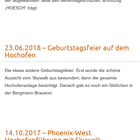
der abgewandten Seite den denkmalgeschützen Schriftzug
„HOESCH“ trägt.
23.06.2018 – Geburtstagsfeier auf dem
Hochofen
Die etwas andere Geburtstagsfeier: Erst wurde die schöne
Aussicht vom Skywalk aus bewundert, dann die gesamte
Hochofenanlage besichtigt. Danach gab es noch ein Stößchen in
der Bergmann-Brauerei.
14.10.2017 – Phoenix-West