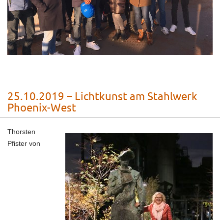
25.10.2019 – Lichtkunst am Stahlwerk
Phoenix-West
Thorsten
Pfister von