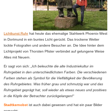
Lichtkunst.Ruhr
hat heute das ehemalige Stahlwerk Phoenix-West
in Dortmund in ein buntes Licht gerückt. Das trockene Wetter
lockte Fotografen und andere Besucher an. Die Idee hinter dem
Lichtprojekt von Thorsten Pfister verbindet auf gelungene Weise
Altes mit Neuem.
Er sagt von sich:
„Ich beleuchte die alte Industriekultur im
Ruhrgebiet in den unterschiedlichsten Farben. Die verschiedenen
Farben stehen als Symbol für die Vielfältigkeit der Bevölkerung
des Ruhrgebietes. Was früher grau und schmutzig war und das
Ruhrgebiet geprägt hat, soll wieder als etwas neues und positives
in die Köpfe der Betrachter zurückgelangen!“
Stadtkernobst
ist auch dabei gewesen und hat ein paar Bilder
gemacht: