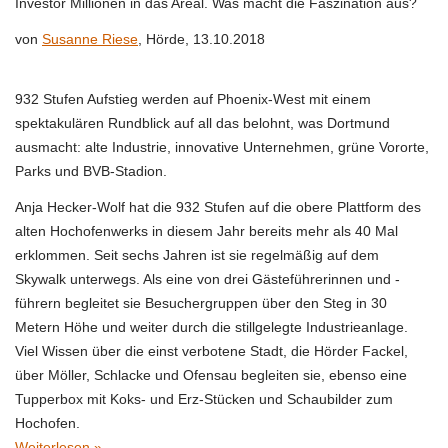
Investor Millionen in das Areal. Was macht die Faszination aus?
von
Susanne Riese
, Hörde,
13.10.2018
932 Stufen Aufstieg werden auf Phoenix-West mit einem
spektakulären Rundblick auf all das belohnt, was Dortmund
ausmacht: alte Industrie, innovative Unternehmen, grüne Vororte,
Parks und BVB-Stadion.
Anja Hecker-Wolf hat die 932 Stufen auf die obere Plattform des
alten Hochofenwerks in diesem Jahr bereits mehr als 40 Mal
erklommen. Seit sechs Jahren ist sie regelmäßig auf dem
Skywalk unterwegs. Als eine von drei Gästeführerinnen und -
führern begleitet sie Besuchergruppen über den Steg in 30
Metern Höhe und weiter durch die stillgelegte Industrieanlage.
Viel Wissen über die einst verbotene Stadt, die Hörder Fackel,
über Möller, Schlacke und Ofensau begleiten sie, ebenso eine
Tupperbox mit Koks- und Erz-Stücken und Schaubilder zum
Hochofen.
Weiterlesen »