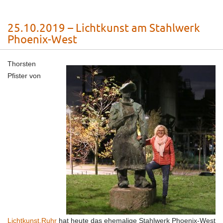
25.10.2019 – Lichtkunst am Stahlwerk
Phoenix-West
Thorsten
Pfister von
Lichtkunst.Ruhr
hat heute das ehemalige Stahlwerk Phoenix-West