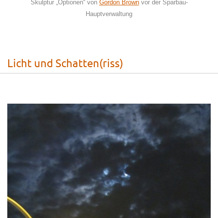
Skulptur „Optionen“ von
Gordon Brown
vor der Sparbau-
Hauptverwaltung
Licht und Schatten(riss)