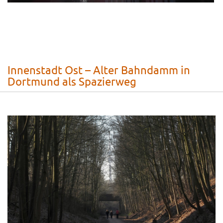
–
–
Innenstadt Ost – Alter Bahndamm in
Dortmund als Spazierweg