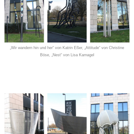
„Wir wandern hin und her“ von Katrin Eßer, „Attitude“ von Christine
Böse, „Nest“ von Lisa Karnagel
–