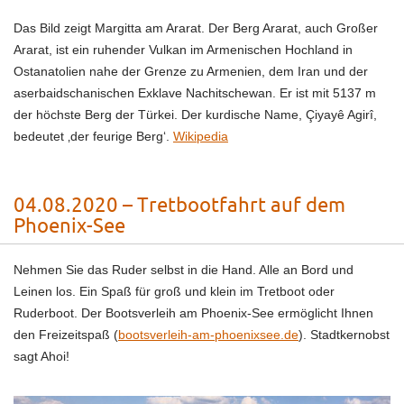
Das Bild zeigt Margitta am Ararat. Der Berg Ararat, auch Großer
Ararat, ist ein ruhender Vulkan im Armenischen Hochland in
Ostanatolien nahe der Grenze zu Armenien, dem Iran und der
aserbaidschanischen Exklave Nachitschewan. Er ist mit 5137 m
der höchste Berg der Türkei. Der kurdische Name, Çiyayê Agirî‎,
bedeutet ‚der feurige Berg‘.
Wikipedia
04.08.2020 – Tretbootfahrt auf dem
Phoenix-See
Nehmen Sie das Ruder selbst in die Hand. Alle an Bord und
Leinen los. Ein Spaß für groß und klein im Tretboot oder
Ruderboot. Der Bootsverleih am Phoenix-See ermöglicht Ihnen
den Freizeitspaß (
bootsverleih-am-phoenixsee.de
). Stadtkernobst
sagt Ahoi!