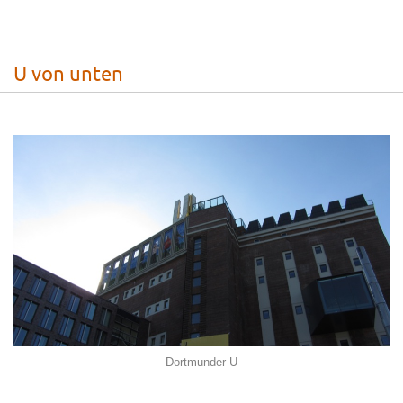
.
U von unten
Dortmunder U