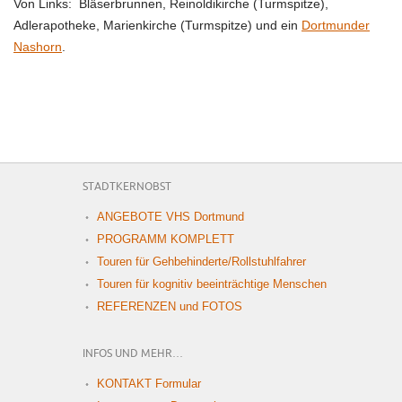
Von Links: Bläserbrunnen, Reinoldikirche (Turmspitze),
Adlerapotheke, Marienkirche (Turmspitze) und ein
Dortmunder
Nashorn
.
STADTKERNOBST
ANGEBOTE VHS Dortmund
PROGRAMM KOMPLETT
Touren für Gehbehinderte/Rollstuhlfahrer
Touren für kognitiv beeinträchtige Menschen
REFERENZEN und FOTOS
INFOS UND MEHR…
KONTAKT Formular