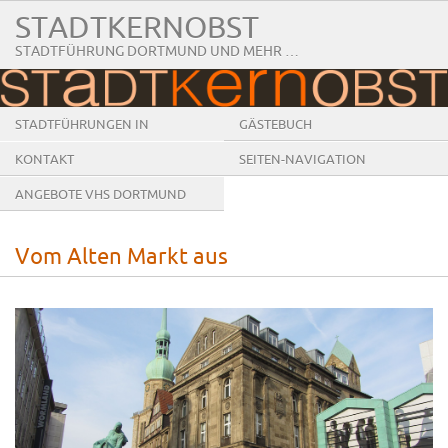
STADTKERNOBST
STADTFÜHRUNG DORTMUND UND MEHR …
STADTFÜHRUNGEN IN
GÄSTEBUCH
DORTMUND
KONTAKT
SEITEN-NAVIGATION
ANGEBOTE VHS DORTMUND
Vom Alten Markt aus