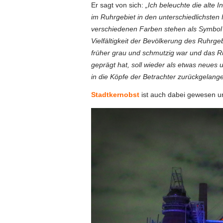
Er sagt von sich:
„Ich beleuchte die alte In
im Ruhrgebiet in den unterschiedlichsten
verschiedenen Farben stehen als Symbol 
Vielfältigkeit der Bevölkerung des Ruhrge
früher grau und schmutzig war und das R
geprägt hat, soll wieder als etwas neues 
in die Köpfe der Betrachter zurückgelange
Stadtkernobst
ist auch dabei gewesen un