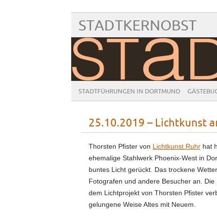
STADTKERNOBST
STADTFÜHRUNGEN IN DORTMUND
GÄSTEBU
25.10.2019 – Lichtkunst 
Thorsten Pfister von
Lichtkunst.Ruhr
hat 
ehemalige Stahlwerk Phoenix-West in Dor
buntes Licht gerückt. Das trockene Wetter
Fotografen und andere Besucher an. Die 
dem Lichtprojekt von Thorsten Pfister ver
gelungene Weise Altes mit Neuem.