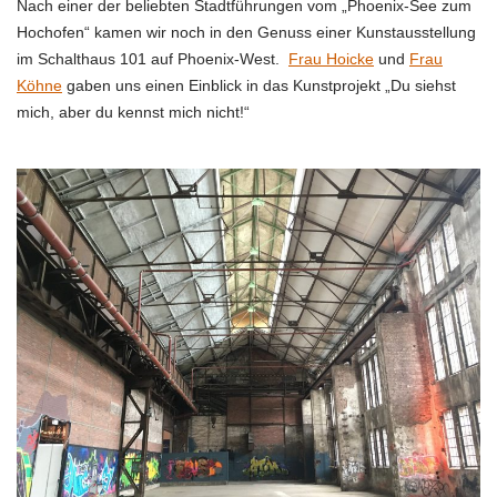
Nach einer der beliebten Stadtführungen vom „Phoenix-See zum
Hochofen“ kamen wir noch in den Genuss einer Kunstausstellung
im Schalthaus 101 auf Phoenix-West.
Frau Hoicke
und
Frau
Köhne
gaben uns einen Einblick in das Kunstprojekt „Du siehst
mich, aber du kennst mich nicht!“