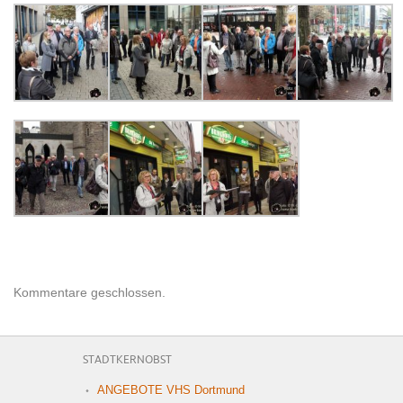
Kommentare geschlossen.
STADTKERNOBST
ANGEBOTE VHS Dortmund