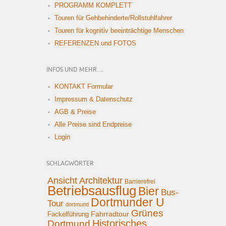
PROGRAMM KOMPLETT
Touren für Gehbehinderte/Rollstuhlfahrer
Touren für kognitiv beeinträchtige Menschen
REFERENZEN und FOTOS
INFOS UND MEHR…
KONTAKT Formular
Impressum & Datenschutz
AGB & Preise
Alle Preise sind Endpreise
Login
SCHLAGWÖRTER
Ansicht
Architektur
Barrierefrei
Betriebsausflug
Bier
Bus-
Dortmunder U
Tour
dortmund
Grünes
Fahrradtour
Fackelführung
Historisches
Dortmund