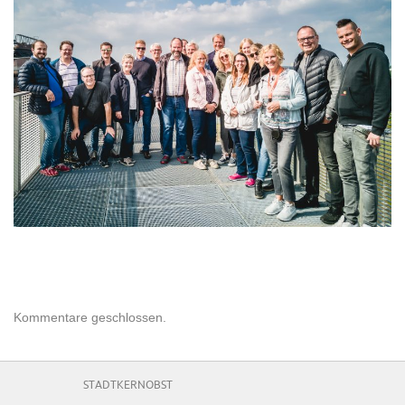
Kommentare geschlossen.
STADTKERNOBST