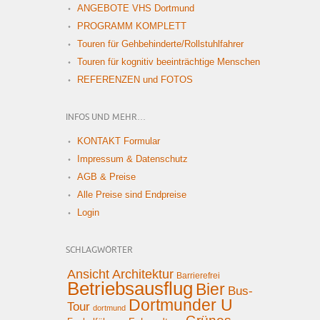
ANGEBOTE VHS Dortmund
PROGRAMM KOMPLETT
Touren für Gehbehinderte/Rollstuhlfahrer
Touren für kognitiv beeinträchtige Menschen
REFERENZEN und FOTOS
INFOS UND MEHR…
KONTAKT Formular
Impressum & Datenschutz
AGB & Preise
Alle Preise sind Endpreise
Login
SCHLAGWÖRTER
Ansicht
Architektur
Barrierefrei
Betriebsausflug
Bier
Bus-
Dortmunder U
Tour
dortmund