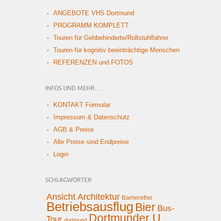
ANGEBOTE VHS Dortmund
PROGRAMM KOMPLETT
Touren für Gehbehinderte/Rollstuhlfahrer
Touren für kognitiv beeinträchtige Menschen
REFERENZEN und FOTOS
INFOS UND MEHR…
KONTAKT Formular
Impressum & Datenschutz
AGB & Preise
Alle Preise sind Endpreise
Login
SCHLAGWÖRTER
Ansicht
Architektur
Barrierefrei
Betriebsausflug
Bier
Bus-
Dortmunder U
Tour
dortmund