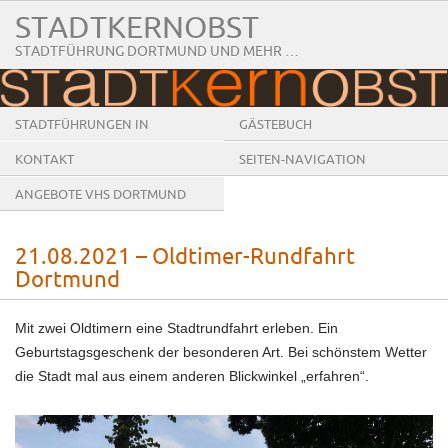
STADTKERNOBST
STADTFÜHRUNG DORTMUND UND MEHR …
STADTFÜHRUNGEN IN
GÄSTEBUCH
DORTMUND
KONTAKT
SEITEN-NAVIGATION
ANGEBOTE VHS DORTMUND
21.08.2021 – Oldtimer-Rundfahrt
Dortmund
Mit zwei Oldtimern eine Stadtrundfahrt erleben. Ein
Geburtstagsgeschenk der besonderen Art. Bei schönstem Wetter
die Stadt mal aus einem anderen Blickwinkel „erfahren“.