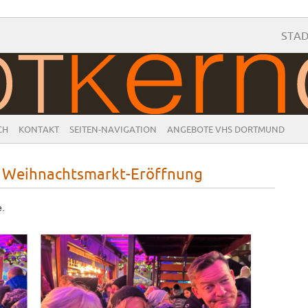
STA
CH
KONTAKT
SEITEN-NAVIGATION
ANGEBOTE VHS DORTMUND
 Weihnachtsmarkt-Eröffnung
e.