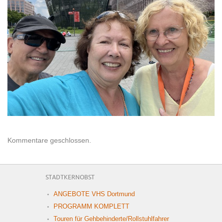
Kommentare geschlossen.
STADTKERNOBST
ANGEBOTE VHS Dortmund
PROGRAMM KOMPLETT
Touren für Gehbehinderte/Rollstuhlfahrer