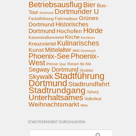
Betriebsausflug
Bier
Bus-
Dortmunder U
Tour
dortmund
Grünes
Fahrradtour
Fackelführung
Historisches
Dortmund
Hörde
Dortmund
Hochofen
Kirche
Kaiserstraßenviertel
Kochkurs
Kulinarisches
Kreuzviertel
Mittelalter
Kunst
MKK-Dortmund
Phoenix-See
Phoenix-
West
Presse
Reisen für Alle
Quiz
Segway Dortmund
Skulptur
Stadtführung
Skywalk
Dortmund
Stadtrundfahrt
Stadtrundgang
Syburg
Unterhaltsames
Volksfest
Weihnachtsmarkt
Wein
STADTKERNOBST DURCHSUCHEN