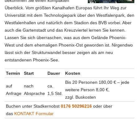
bekommen Sie einen kompakten
Überblick. Vom größten Kanalhafen Europas führt Ihr Weg zur
Universität mit dem Technologiepark über den Westfalenpark, den
Westfalenhallen und natürlich dem Stadion des BVB vorbei. Aber
auch die Gartenstadt und das Kreuzviertel lernen Sie kennen.
Lassen Sie sich überraschen, was aus dem Gelände Phoenix-
West und dem ehemaligen Phoenix-Ost geworden ist. Nirgendwo
lässt sich der Strukturwandel besser zeigen als am neu
entstandenen Phoenix-See.
Termin
Start
Dauer
Kosten
Bis 20 Personen 180,00 € – jede
auf
nach
ca.
weitere Person 8,00 €,
Anfrage
Absprache
1,5 Std.
zzgl. Buskosten
Buchen unter Stadkernobst
0176 50296216
oder über
das
KONTAKT Formular