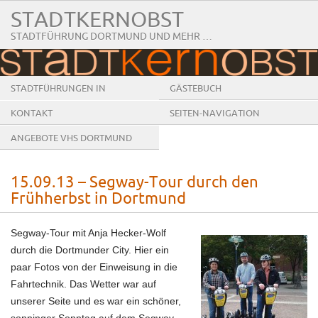
STADTKERNOBST
STADTFÜHRUNG DORTMUND UND MEHR …
STADTFÜHRUNGEN IN
GÄSTEBUCH
DORTMUND
KONTAKT
SEITEN-NAVIGATION
ANGEBOTE VHS DORTMUND
15.09.13 – Segway-Tour durch den
Frühherbst in Dortmund
Segway-Tour mit Anja Hecker-Wolf
durch die Dortmunder City. Hier ein
paar Fotos von der Einweisung in die
Fahrtechnik.
Das Wetter war auf
unserer Seite und es war ein schöner,