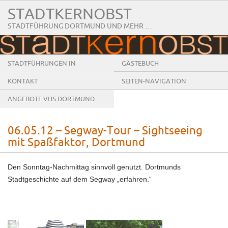
STADTKERNOBST
STADTFÜHRUNG DORTMUND UND MEHR …
STADTFÜHRUNGEN IN
GÄSTEBUCH
DORTMUND
KONTAKT
SEITEN-NAVIGATION
ANGEBOTE VHS DORTMUND
06.05.12 – Segway-Tour – Sightseeing
mit Spaßfaktor, Dortmund
Den Sonntag-Nachmittag sinnvoll genutzt. Dortmunds
Stadtgeschichte auf dem Segway „erfahren.“