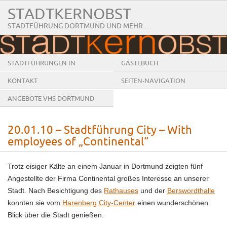
STADTKERNOBST
STADTFÜHRUNG DORTMUND UND MEHR …
STADTFÜHRUNGEN IN
GÄSTEBUCH
DORTMUND
KONTAKT
SEITEN-NAVIGATION
ANGEBOTE VHS DORTMUND
20.01.10 – Stadtführung City – With
employees of „Continental“
Trotz eisiger Kälte an einem Januar in Dortmund zeigten fünf
Angestellte der Firma Continental großes Interesse an unserer
Stadt. Nach Besichtigung des
Rathauses
und der
Berswordthalle
konnten sie vom
Harenberg City-Center
einen wunderschönen
Blick über die Stadt genießen.