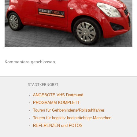
Kommentare geschlossen.
STADTKERNOBST
ANGEBOTE VHS Dortmund
PROGRAMM KOMPLETT
Touren für Gehbehinderte/Rollstuhlfahrer
Touren für kognitiv beeinträchtige Menschen
REFERENZEN und FOTOS