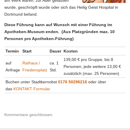
am Werk waren, zur Ader gelassen
wurde, geschröpft wurde oder sich das Heilig Geist Hospital in
Dortmund befand.
Diese Führung kann auf Wunsch mit einer Führung im
Apotheken-Museum enden. (Aus Platzgründen max. 10
Personen pro Apotheken-Führung)
Termin
Start
Dauer
Kosten
139,00 € pro Gruppe, bis 8
auf
Rathaus /
ca. 1
Personen, jede weitere 13,00 €
Anfrage
Friedensplatz
Std.
zusätzlich (max. 25 Personen)
Buchen unter Stadtkernobst
0176 50296216
oder über
das
KONTAKT Formular
Kommentare geschlossen.